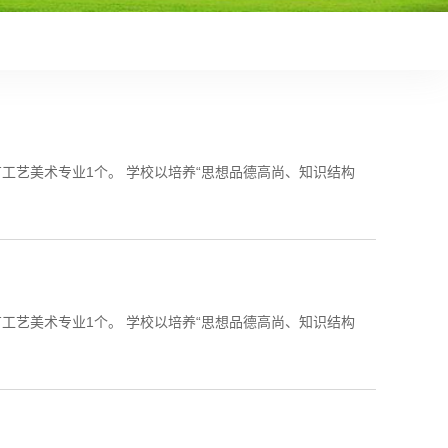
前 言 西安市残疾人艺术职业学校成立于1993年，是西安市教育局直属的一所公办中等职业学校。学校设有工艺美术专业1个。 学校以培养“思想品德高尚、知识结构
前 言 西安市残疾人艺术职业学校成立于1993年，是西安市教育局直属的一所公办中等职业学校。学校设有工艺美术专业1个。 学校以培养“思想品德高尚、知识结构