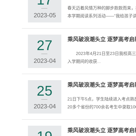
春天迈着风情万种的脚步款款而来，
2023-05
本学期阅读系列活动——“我给孩子讲故
乘风破浪潮头立 逐梦高考
27
2023年4月21日至23日我校高三6名学生
2023-04
入学期间的收获...
乘风破浪潮头立 逐梦高考
25
21日下午5点，学生陆续进入考点熟悉
2023-04
20多个省份的700余名考生中录取10
乘风破浪潮头立 逐梦高考