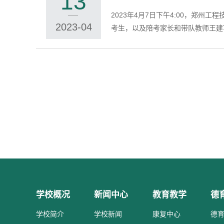
13
2023年4月7日下午4:00，郑
2023-04
考生，以及陪考家长和带队教师王建军
学校概况
新闻中心
教育教学
德
学校简介
学校新闻
康复中心
德