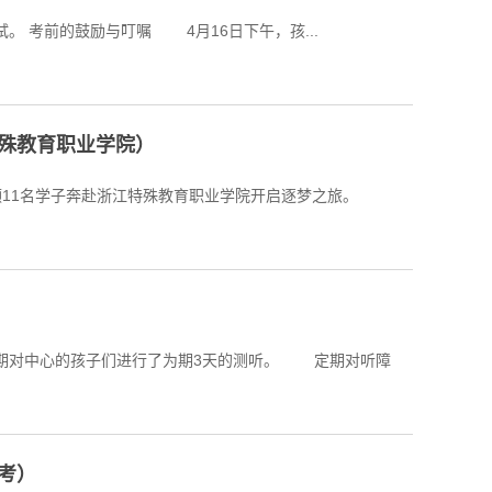
2023年4月15日至17日，我校高三7名学子在老师和家长的陪同下来到了西安美术学院参加今年的单招考试。 考前的鼓励与叮嘱 4月16日下午，孩...
殊教育职业学院）
的孩子们进行了为期3天的测听。 定期对听障
考）