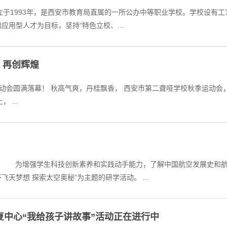
应用型人才为目标，坚持“特色立校、...
 再创辉煌
因有你， 我最爱的校运会。 开幕式上， ...
生
走进西安阎良飞翔梦基地，开展“心怀飞天梦想 探索太空奥秘”为主题的研学活动。 ...
复中心“我给孩子讲故事”活动正在进行中