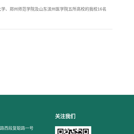
合大学、郑州师范学院及山东滨州医学院五所高校的我校16名
关注我们
路西段复聪路一号