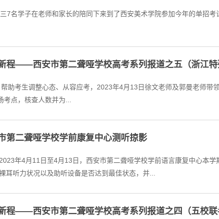
启新程——西安市第二聋哑学校高考系列报道之五（浙江特
点，核查人数并为...
安市第二聋哑学校学前康复中心测听掠影
年4月11日至4月13日，西安市第二聋哑学校学前语言康复中心本学期对中心
耳听力状况以及助听设备是否达到最佳状态，并...
启新程——西安市第二聋哑学校高考系列报道之四（五校联