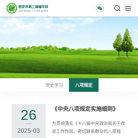
党史学习
八项规定
《中央八项规定实施细则》
26
为贯彻落实《十八届中央政治局关于改
2025-03
进工作作风、密切联系群众的八项规