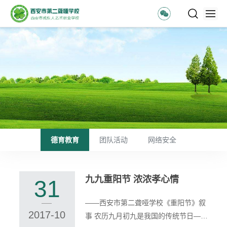
德育教育
团队活动
网络安全
九九重阳节 浓浓孝心情
31
——西安市第二聋哑学校《重阳节》叙
2017-10
事 农历九月初九是我国的传统节日——