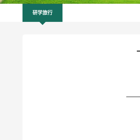
研学旅行
—