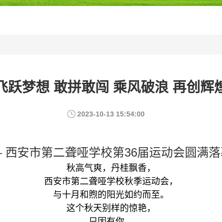
飞跃梦想 敢拼敢闯 乘风破浪 再创辉
2023-10-13 15:54:00
— 西安市第二聋哑学校第36届运动会圆满落
秋高气爽，丹桂飘香，
西安市第二聋哑学校秋季运动会，
与十月和煦的阳光如约而至。
这个秋天别样的惊艳，
只因有你，