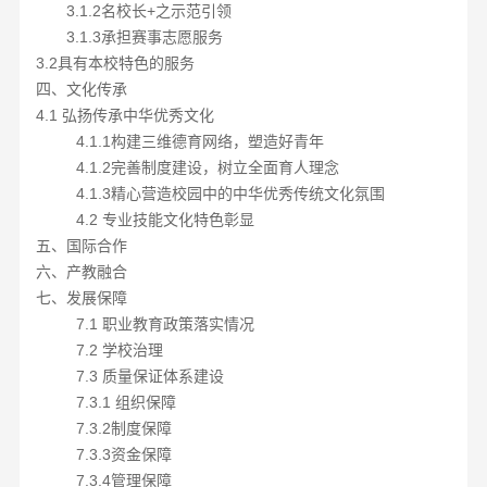
3.1.2
名校长
+之示范引领
3.1.3承担赛事志愿服务
3.2具有本校特色的服务
四、文化传承
4.1 弘扬传承中华优秀文化
4.1.1构建三维德育网络，塑造好青年
4.1.2完善制度建设，树立全面育人理念
4.1.3精心营造校园中的中华优秀传统文化氛围
4.2 专业技能文化特色彰显
五、国际合作
六、产教融合
七、发展保障
7.1 职业教育政策落实情况
7.2 学校治理
7.3 质量保证体系建设
7.3.1 组织保障
7.3.2制度保障
7.3.3资金保障
7.3.4管理保障