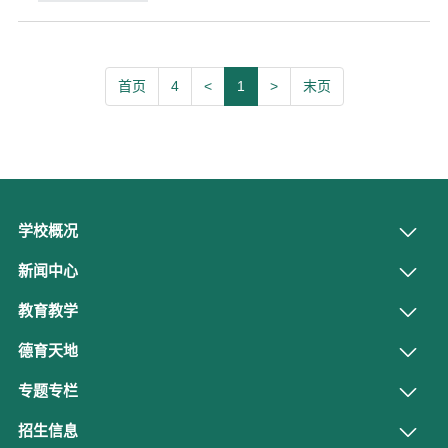
教育，做到学史明理、学史增信、学史
崇德、学史力行，学党史、悟思想、办
实事、开新局，始终坚持用党的创新理
论武装头脑、指导实践、推动工作，增
首页
4
<
1
>
末页
强“四个意识”、坚定”...
学校概况
新闻中心
教育教学
德育天地
专题专栏
招生信息