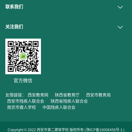
联系我们
关注我们
官方微信
友情链接：
西安教育网
陕西省教育厅
西安市教育局
西安市残疾人联合会
陕西省残疾人联合会
南京市聋人学校
中国残疾人联合会
Copyright © 2022 西安市第二聋哑学校 版权所有 |
陕ICP备10008456号-1
|